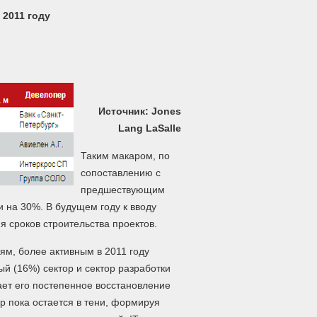
2011 году
Источник: Jones
Lang LaSalle
Таким макаром, по
сопоставлению с
предшествующим
 на 30%. В будущем году к вводу
я сроков строительства проектов.
ям, более активным в 2011 году
ый (16%) сектор и сектор разработки
ает его постепенное восстановление
ор пока остается в тени, формируя