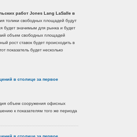
ьских работ Jones Lang LaSalle в
ия толики свободных площадей будут
я будет значимым для рынка и будет
йший объем свободных площадей
ный рост ставок будет происходить в
тот показатель будет несколько
ений в столице за первое
одия объем сооружения офисных
ению к показателям того же периода
ений в столице за первое