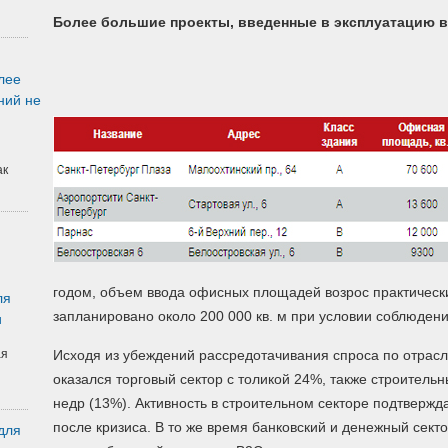
Более большие проекты, введенные в эксплуатацию в 
лее
ний не
ак
годом, объем ввода офисных площадей возрос практически
ля
запланировано около 200 000 кв. м при условии соблюдени
и
ая
Исходя из убеждений рассредотачивания спроса по отрасл
оказался торговый сектор с толикой 24%, также строительн
недр (13%). Активность в строительном секторе подтвержд
после кризиса. В то же время банковский и денежный сект
для