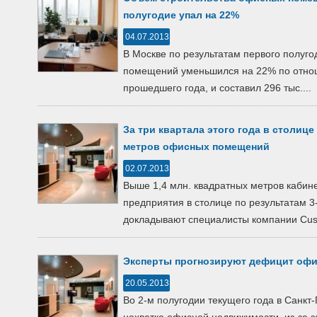
полугодие упал на 22%
04.07.2013
В Москве по результатам первого полуг
помещений уменьшился на 22% по отнош
прошедшего года, и составил 296 тыс....
За три квартала этого года в столице 
метров офисных помещений
02.07.2013
Выше 1,4 млн. квадратных метров кабин
предприятия в столице по результатам 3-
докладывают специалисты компании Cus
Эксперты прогнозируют дефицит офи
20.05.2013
Во 2-м полугодии текущего года в Санк