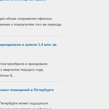
одия объем сооружения офисных
ению к показателям того же периода
арендовали и купили 1,4 млн. кв.
етов приобрели и арендовали
х кварталов текущего года,
hman &...
сных помещений в Петербурге
т-Петербурге может ощущаться