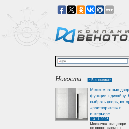
Новости
> Все новости
Межкомнатные двер
функции к дизайну. 
выбрать дверь, кото
«растворится» в
интерьере
13.11.2025
Межкомнатные двери —
не просто элемент