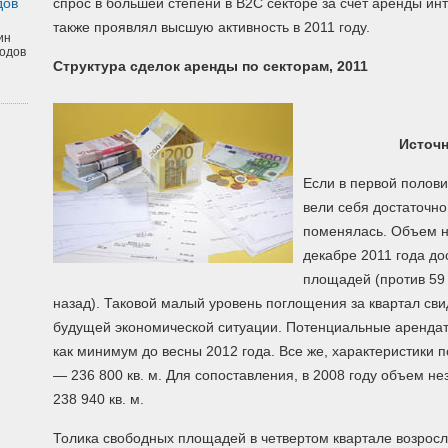
дов
спрос в большей степени в B2C секторе за счет аренды ин
также проявлял высшую активность в 2011 году.
ин
одов
Структура сделок аренды по секторам, 2011
Источн
Если в первой полов
вели себя достаточно
поменялась. Объем н
декабре 2011 года до
площадей (против 59 
назад). Таковой малый уровень поглощения за квартал сви
будущей экономической ситуации. Потенциальные аренда
как минимум до весны 2012 года. Все же, характеристики 
— 236 800 кв. м. Для сопоставления, в 2008 году объем н
238 940 кв. м.
Толика свободных площадей в четвертом квартале возрос