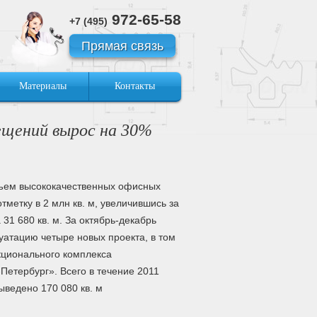
972-65-58
+7 (495)
Прямая связь
Материалы
Контакты
мещений вырос на 30%
объем высококачественных офисных
метку в 2 млн кв. м, увеличившись за
 31 680 кв. м. За октябрь-декабрь
уатацию четыре новых проекта, в том
кционального комплекса
Петербург». Всего в течение 2011
ыведено 170 080 кв. м