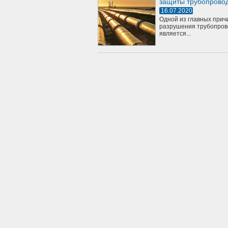
защиты трубопрово
16.07.2020
Одной из главных прич
разрушения трубопров
является...