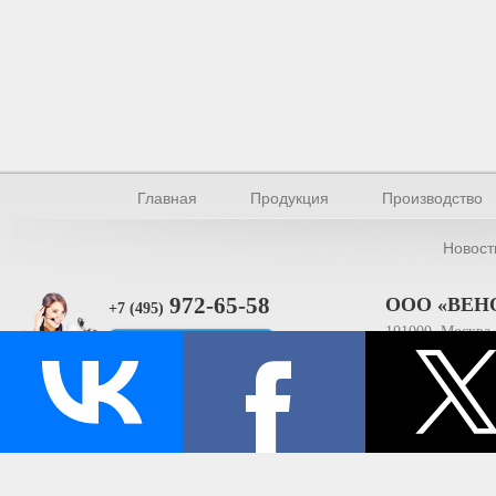
Главная
Продукция
Производство
Новост
972-65-58
ООО «ВЕН
+7 (495)
101000, Москва, 
Прямая связь
ИНН 770154895
© Производство уплотнителей и профилей 2026.
Все права защищены.