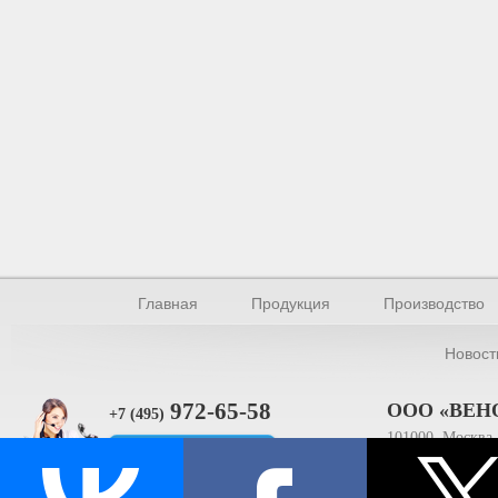
Главная
Продукция
Производство
Новост
972-65-58
ООО «ВЕН
+7 (495)
101000, Москва, 
Прямая связь
ИНН 770154895