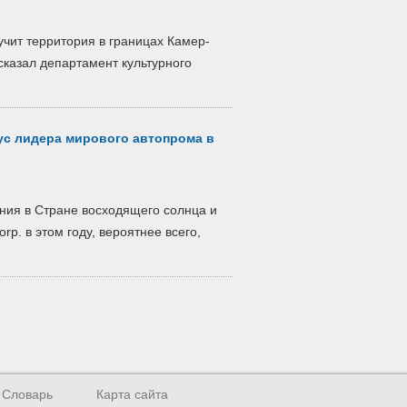
учит территория в границах Камер-
 сказал департамент культурного
тус лидера мирового автопрома в
ния в Стране восходящего солнца и
rp. в этом году, вероятнее всего,
Словарь
Карта сайта