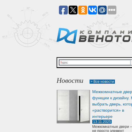
Новости
> Все новости
Межкомнатные двер
функции к дизайну. 
выбрать дверь, кото
«растворится» в
интерьере
13.11.2025
Межкомнатные двери —
не просто элемент