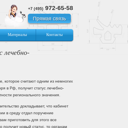
972-65-58
+7 (495)
Прямая связь
Материалы
Контакты
с лечебно-
е, которое считают одним из немногих
ря в Рф, получит статус лечебно-
тности регионального значения.
ительство докладывает, что кабинет
ии в среду отдал поручение
ам приготовить для этого все
о получит новый статус, то органам