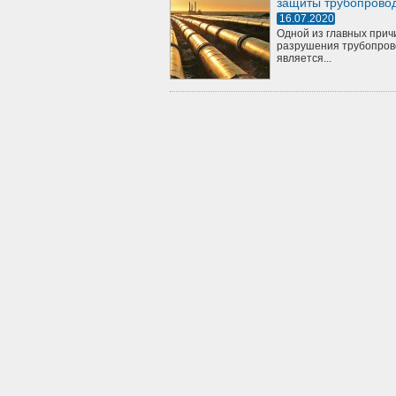
защиты трубопрово
16.07.2020
Одной из главных прич
разрушения трубопров
является...