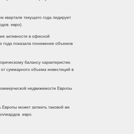
м квартале текущего года лидирует
дов. евро).
ие активности в офисной
го года показала понижение объемов
торическому балансу характеристик.
 от суммарного объема инвестиций в
 коммерческой недвижимости Европы
 Европы может затмить таковой же
иллиардов. евро.