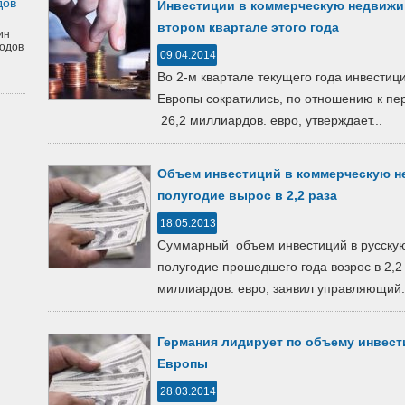
дов
Инвестиции в коммерческую недвижи
втором квартале этого года
ин
одов
09.04.2014
Во 2-м квартале текущего года инвести
Европы сократились, по отношению к пер
26,2 миллиардов. евро, утверждает...
Объем инвестиций в коммерческую н
полугодие вырос в 2,2 раза
18.05.2013
Суммарный объем инвестиций в русскую
полугодие прошедшего года возрос в 2,2 
миллиардов. евро, заявил управляющий.
Германия лидирует по объему инвес
Европы
28.03.2014