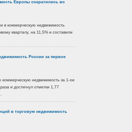
мость Европы сократились во
ции в коммерческую недвижимость
вому кварталу, на 11,5% и составили
едвижимость России за первое
 коммерческую недвижимость за 1-ое
раза и достигнул отметки 1,77
..
тиций в торговую недвижимость