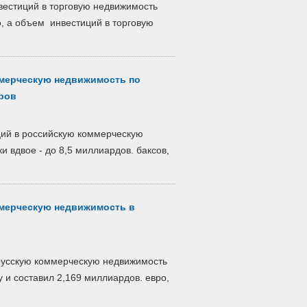
вестиций в торговую недвижимость
о, а объем инвестиций в торговую
мерческую недвижимость по
аров
ций в российскую коммерческую
и вдвое - до 8,5 миллиардов. баксов,
мерческую недвижимость в
русскую коммерческую недвижимость
 и составил 2,169 миллиардов. евро,