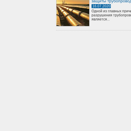
защиты трубопрово
16.07.2020
Одной из главных прич
разрушения трубопров
является...