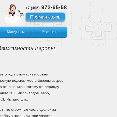
972-65-58
+7 (495)
Прямая связь
Материалы
Контакты
едвижимость Европы
ущего года суммарный объем
ческую недвижимость Европы возрос
по отношению к такому же периоду
тавил 26,3 миллиардов. евро,
B Richard Ellis.
, что огромную часть сделок за
нтябрь выполнили при участии