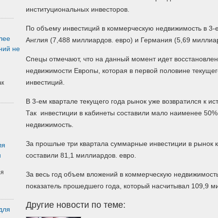
институциональных инвесторов.
По объему инвестиций в коммерческую недвижимость в 3-е
лее
Англия (7,488 миллиардов.
евро) и Германия (5,69 миллиар
ний не
Спецы отмечают, что на данный момент идет восстановлен
недвижимости Европы, которая в первой половине текуще
инвестиций.
ак
В 3-ем квартале текущего года рынок уже возвратился к ис
Так инвестиции в кабинеты составили мало наименее 50%
недвижимость.
За прошлые три квартала суммарные инвестиции в рынок
ля
и
составили 81,1 миллиардов. евро.
ая
За весь год объем вложений в коммерческую недвижимость
показатель прошедшего года, который насчитывал 109,9 м
Другие новости по теме:
для