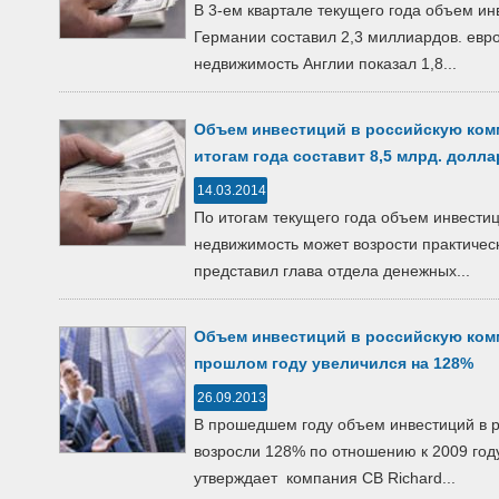
В 3-ем квартале текущего года объем ин
Германии составил 2,3 миллиардов. евр
недвижимость Англии показал 1,8...
Объем инвестиций в российскую ком
итогам года составит 8,5 млрд. долл
14.03.2014
По итогам текущего года объем инвести
недвижимость может возрости практическ
представил глава отдела денежных...
Объем инвестиций в российскую ком
прошлом году увеличился на 128%
26.09.2013
В прошедшем году объем инвестиций в 
возросли 128% по отношению к 2009 году
утверждает компания CB Richard...