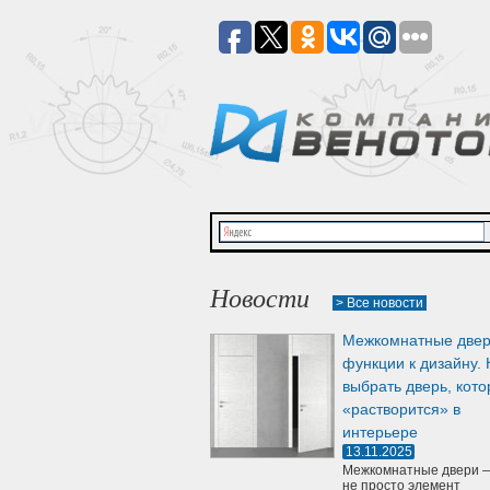
Новости
> Все новости
Межкомнатные двер
функции к дизайну. 
выбрать дверь, кото
«растворится» в
интерьере
13.11.2025
Межкомнатные двери —
не просто элемент