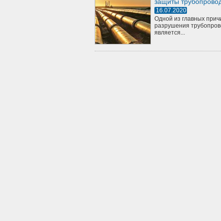
защиты трубопрово
16.07.2020
Одной из главных прич
разрушения трубопров
является...