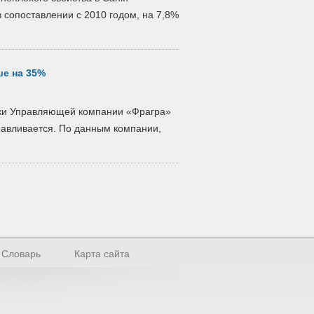
в сопоставлении с 2010 годом, на 7,8%
е на 35%
ики Управляющей компании «Фрагра»
навливается. По данным компании,
Словарь
Карта сайта