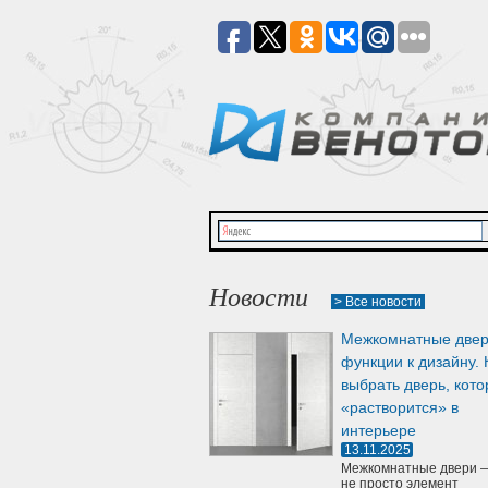
Новости
> Все новости
Межкомнатные двер
функции к дизайну. 
выбрать дверь, кото
«растворится» в
интерьере
13.11.2025
Межкомнатные двери —
не просто элемент