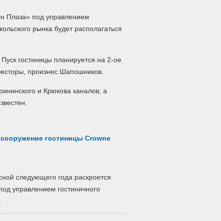
ун Плаза» под управлением
кольского рынка будет располагаться
 Пуск гостиницы планируется на 2-ое
нвесторы, произнес Шапошников.
рининского и Крюкова каналов, а
звестен.
 сооружение гостиницы Crowne
есной следующего года раскроется
 под управлением гостиничного
.