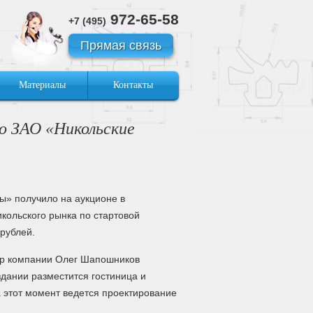
972-65-58
+7 (495)
Прямая связь
Материалы
Контакты
ло ЗАО «Никольские
ы» получило на аукционе в
кольского рынка по стартовой
 рублей.
ор компании Олег Шапошников
 здании разместится гостиница и
 этот момент ведется проектирование