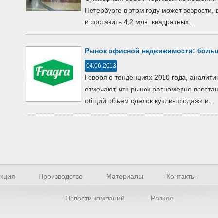
Петербурге в этом году может возрости, 
и составить 4,2 млн. квадратных...
Рынок офисной недвижимости: больш
04.06.2013
Говоря о тенденциях 2010 года, аналит
отмечают, что рынок равномерно восста
общий объем сделок купли-продажи и...
кция
Производство
Материалы
Контакты
Новости компаний
Разное