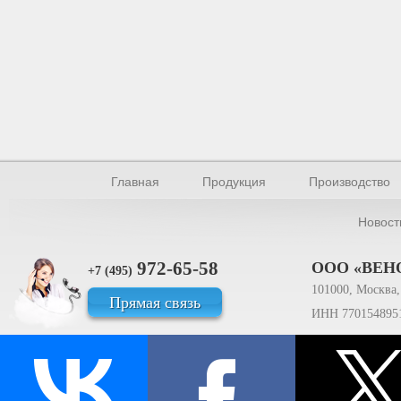
Главная
Продукция
Производство
Новост
972-65-58
ООО «ВЕН
+7 (495)
101000, Москва, 
Прямая связь
ИНН 770154895
© Производство уплотнителей и профилей 2026.
Все права защищены.