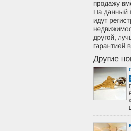
продажу вм
На данный 
идут регист
недвижимост
другой, луч
гарантией в
Другие но