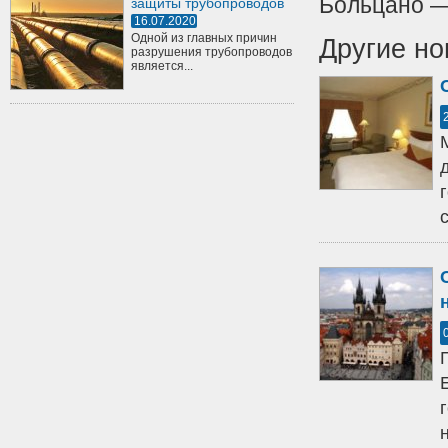
Больцано —
защиты трубопроводов
16.07.2020
Одной из главных причин
Другие но
разрушения трубопроводов
является...
н