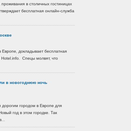
 проживания в столичных гостиницах
утверждает бесплатная онлайн-служба
оскве
в Европе, докладывает бесплатная
Hotel.info. Спецы молвят, что
ели в новогоднюю ночь
м дорогим городом в Европе для
Новый год в этом городке. Так
...