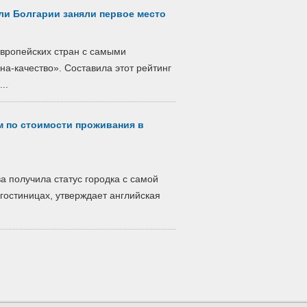
ли Болгарии заняли первое место
европейских стран с самыми
а-качество». Составила этот рейтинг
..
м по стоимости проживания в
а получила статус городка с самой
гостиницах, утверждает английская