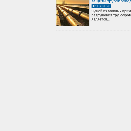
защиты трубопрово
16.07.2020
Одной из главных прич
разрушения трубопров
является...