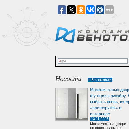
Новости
> Все новости
Межкомнатные двер
функции к дизайну. 
выбрать дверь, кото
«растворится» в
интерьере
13.11.2025
Межкомнатные двери —
не просто элемент