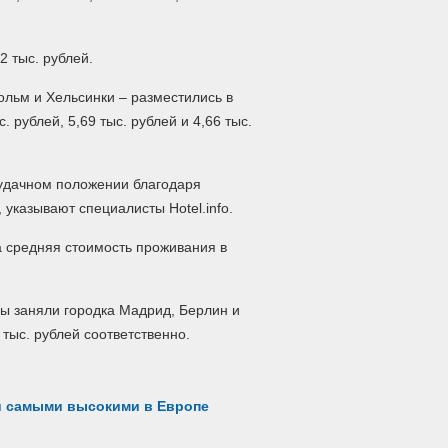
2 тыс.
рублей.
ольм и Хельсинки – разместились в
. рублей, 5,69 тыс. рублей и 4,66 тыс.
 удачном положении благодаря
указывают специалисты Hotel.info.
а средняя стоимость проживания в
ы заняли городка Мадрид, Берлин и
 тыс. рублей соответственно.
и самыми высокими в Европе