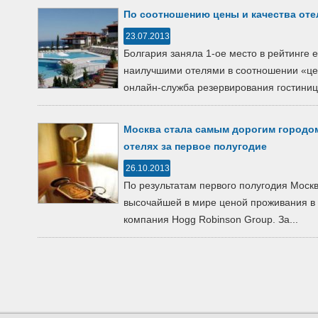
По соотношению цены и качества оте
23.07.2013
Болгария заняла 1-ое место в рейтинге 
наилучшими отелями в соотношении «цен
онлайн-служба резервирования гостиниц.
Москва стала самым дорогим городо
отелях за первое полугодие
26.10.2013
По результатам первого полугодия Москв
высочайшей в мире ценой проживания в 
компания Hogg Robinson Group. За...