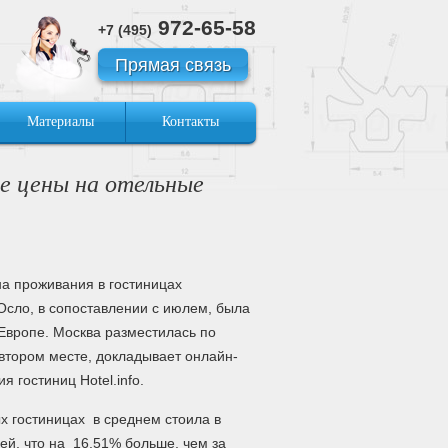
972-65-58
+7 (495)
Прямая связь
Материалы
Контакты
ие цены на отельные
на проживания в гостиницах
Осло, в сопоставлении с июлем, была
Европе. Москва разместилась по
втором месте, докладывает онлайн-
 гостиниц Hotel.info.
х гостиницах в среднем стоила в
лей, что на 16,51% больше, чем за