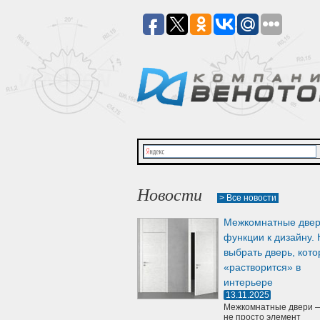
Новости
> Все новости
Межкомнатные двер
функции к дизайну. 
выбрать дверь, кото
«растворится» в
интерьере
13.11.2025
Межкомнатные двери —
не просто элемент