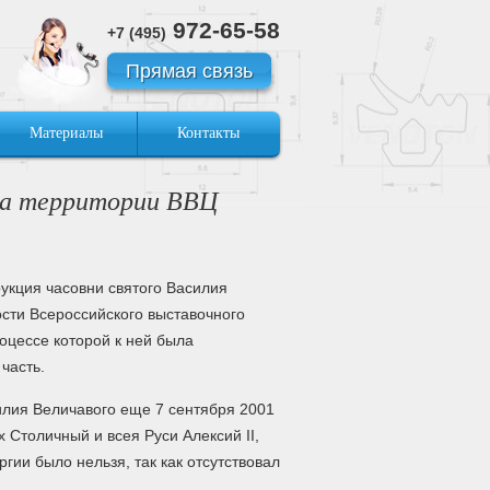
972-65-58
+7 (495)
Прямая связь
Материалы
Контакты
 на территории ВВЦ
укция часовни святого Василия
сти Всероссийского выставочного
роцессе которой к ней была
часть.
илия Величавого еще 7 сентября 2001
х Столичный и всея Руси Алексий II,
ргии было нельзя, так как отсутствовал