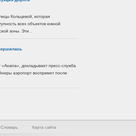
лицы Кольцевой, которая
упность всех объектов южной
ой зоны. Эти...
авершилась
т «Анапа», докладывает пресс-служба
айнеры аэропорт воспримет после
Словарь
Карта сайта