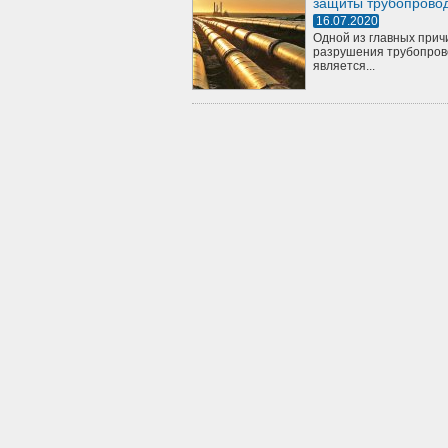
защиты трубопрово
16.07.2020
Одной из главных прич
разрушения трубопров
является...