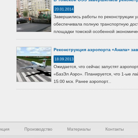
20.01.2014
Завершились работы по реконструкции у
обеспечивала полную транспортную дост
площадки томской особенной экономическ
Реконструкция аэропорта «Анапа» з
18.09.2013
Ожидается, что сейчас запустят аэропор
«БазЭл Аэро». Планируется, что 1-ые л
15:00 мск. Ранее аэропорт...
кция
Производство
Материалы
Контакты