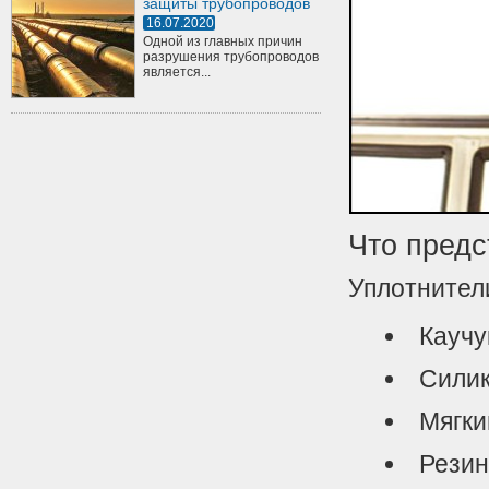
защиты трубопроводов
16.07.2020
Одной из главных причин
разрушения трубопроводов
является...
Что предс
Уплотнители
Каучу
Силик
Мягки
Резин