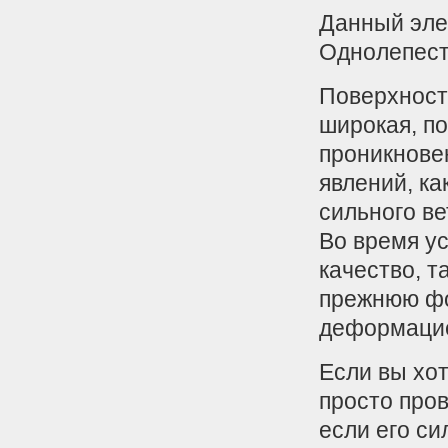
Данный эле
Однолепест
Поверхност
широкая, п
проникнове
явлений, ка
сильного ве
Во время ус
качество, т
прежнюю фо
деформаци
Если вы хот
просто пров
если его си