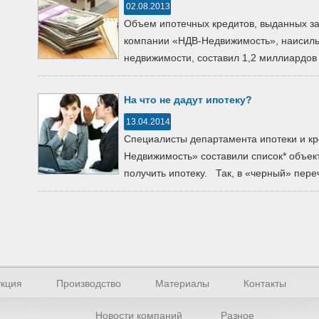
02.08.2013
Объем ипотечных кредитов, выданных з
компании «НДВ-Недвижимость», наисиль
недвижимости, составил 1,2 миллиардов 
На что не дадут ипотеку?
13.04.2014
Специалисты департамента ипотеки и к
Недвижимость» составили список* объек
получить ипотеку. Так, в «черный» переч
кция
Производство
Материалы
Контакты
Новости компаний
Разное