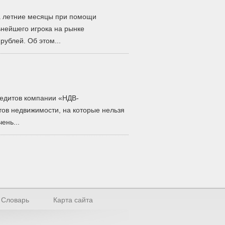
а летние месяцы при помощи
нейшего игрока на рынке
рублей. Об этом...
редитов компании «НДВ-
тов недвижимости, на которые нельзя
ень...
Словарь
Карта сайта