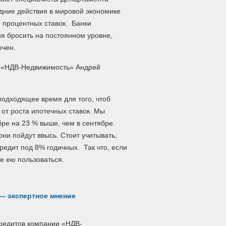
ние действия в мировой экономике
е процентных ставок. Банки
ия бросить на постоянном уровне,
ючен.
и «НДВ-Недвижимость» Андрей
подходящее время для того, чтоб
 от роста ипотечных ставок. Мы
бре на 23 % выше, чем в сентябре.
ни пойдут ввысь. Стоит учитывать,
редит под 8% годичных. Так что, если
ше ею пользоваться.
 — экспертное мнение
редитов компании «НДВ-