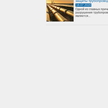
защиты трубопрово
16.07.2020
Одной из главных прич
разрушения трубопров
является...