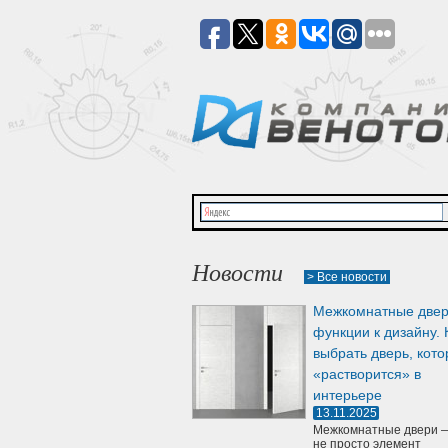
Новости
> Все новости
Межкомнатные двер
функции к дизайну. 
выбрать дверь, кото
«растворится» в
интерьере
13.11.2025
Межкомнатные двери —
не просто элемент