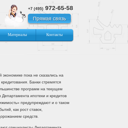
972-65-58
+7 (495)
Прямая связь
Материалы
Контакты
 экономике пока не сказались на
 кредитования. Банки стремятся
большинстве программ на текущем
ы Департамента ипотеки и кредитов
жимость» предупреждают и о таком
ытий, как рост ставок,
орожанием средств.
ечают специалисты Департамента