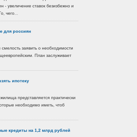
 - увеличение ставок безизбежно и
, чего...
не для россиян
я смелость заявить о необходимости
бщеевропейским. План заслуживает
взять ипотеку
о жилища представляется практически
оторые необходимо иметь, чтоб
ые кредиты на 1,2 млрд рублей