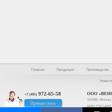
Главная
Продукция
Производство
Новост
972-65-58
ООО «ВЕН
+7 (495)
101000, Москва, 
Прямая связь
ИНН 770154895