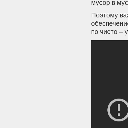
мусор в му
Поэтому ва
обеспечение
по чисто –