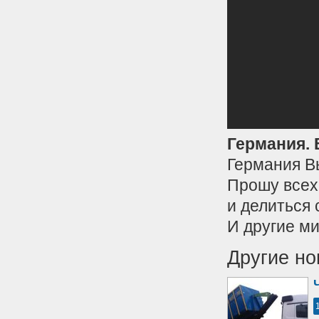
Германия. 
Германия В
Прошу всех
и делиться 
И другие м
Другие но