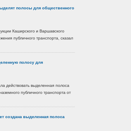
ыделят полосы для общественного
рукции Каширского и Варшавского
жения публичного транспорта, сказал
деленную полосу для
ала действовать выделенная полоса
наземного публичного транспорта от
ет создана выделенная полоса