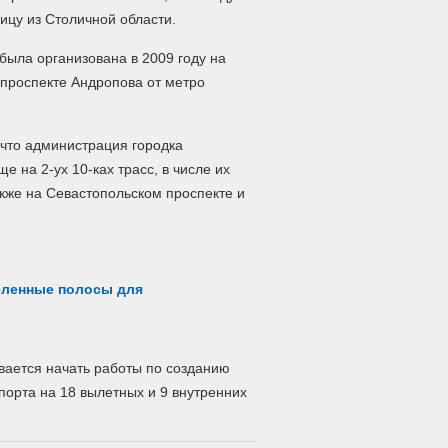
ицу из Столичной области.
была организована в 2009 году на
 проспекте Андропова от метро
 что администрация городка
 на 2-ух 10-ках трасс, в числе их
акже на Севастопольском проспекте и
еленные полосы для
вается начать работы по созданию
порта на 18 вылетных и 9 внутренних