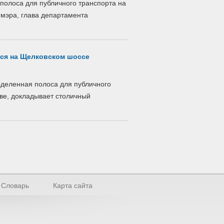
полоса для публичного транспорта на
 мэра, глава департамента
тся на Щелковском шоссе
ыделенная полоса для публичного
ве, докладывает столичный
Словарь
Карта сайта