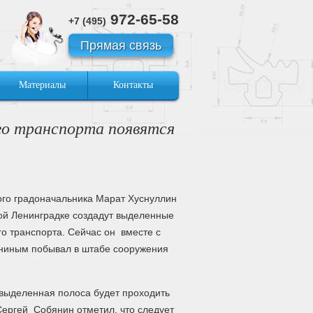
972-65-58
+7 (495)
Прямая связь
Материалы
Контакты
го транспорта появятся
ого градоначальника Марат Хуснуллин
шой Ленинградке создадут выделенные
о транспорта. Сейчас он вместе с
ниным побывал в штабе сооружения
.
 выделенная полоса будет проходить
Сергей Собянин отметил, что следует