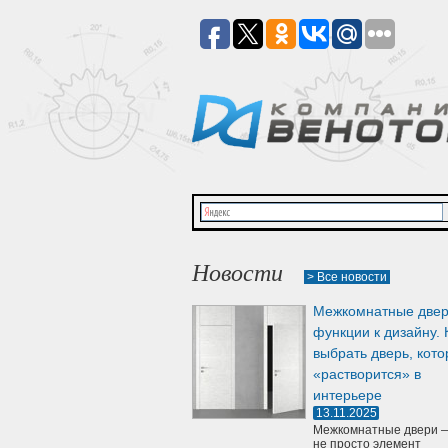
Новости
> Все новости
Межкомнатные двер
функции к дизайну. 
выбрать дверь, кото
«растворится» в
интерьере
13.11.2025
Межкомнатные двери —
не просто элемент