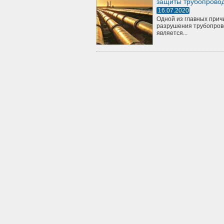
защиты трубопрово
16.07.2020
Одной из главных прич
разрушения трубопров
является...