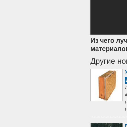
Из чего лу
материало
Другие но