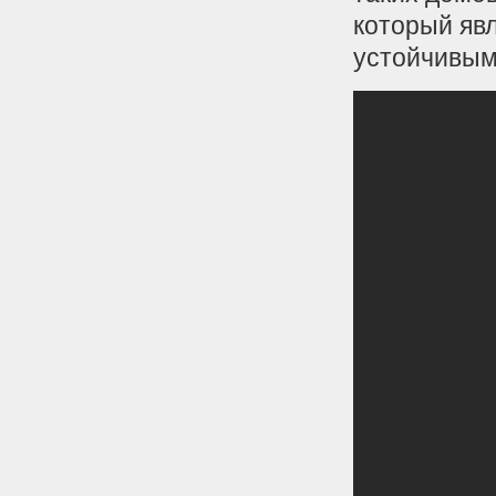
который явл
устойчивым