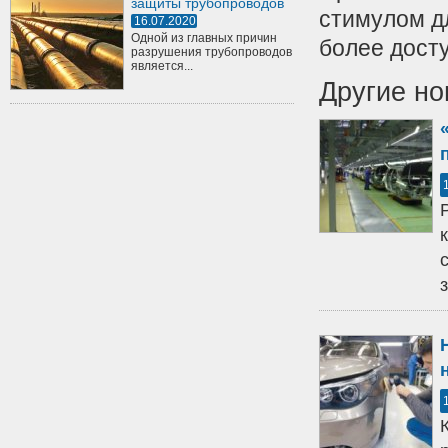
защиты трубопроводов
стимулом дл
16.07.2020
Одной из главных причин
более досту
разрушения трубопроводов
является...
Другие но