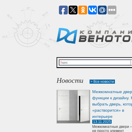
Новости
> Все новости
Межкомнатные двер
функции к дизайну. 
выбрать дверь, кото
«растворится» в
интерьере
13.11.2025
Межкомнатные двери —
не просто элемент