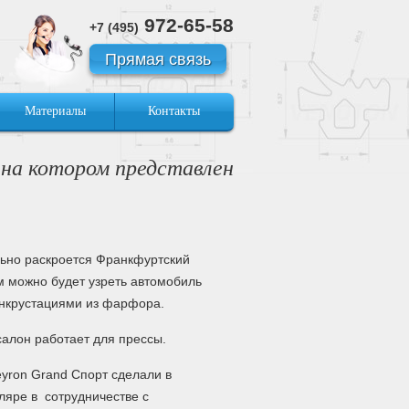
972-65-58
+7 (495)
Прямая связь
Материалы
Контакты
 на котором представлен
ьно раскроется Франкфуртский
м можно будет узреть автомобиль
инкрустациями из фарфора.
салон работает для прессы.
eyron Grand Спорт сделали в
ляре в сотрудничестве с