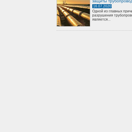
защиты трубопрово
16.07.2020
Одной из главных прич
разрушения трубопров
является...