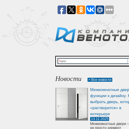
Новости
> Все новости
Межкомнатные двер
функции к дизайну. 
выбрать дверь, кото
«растворится» в
интерьере
13.11.2025
Межкомнатные двери —
не просто элемент