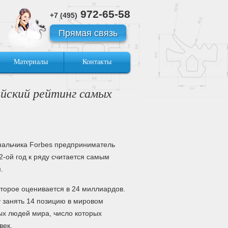
972-65-58
+7 (495)
Прямая связь
Материалы
Контакты
ийский рейтинг самых
нальчика Forbes предприниматель
-ой год к ряду считается самым
.
торое оценивается в 24 миллиардов.
 занять 14 позицию в мировом
ых людей мира, число которых
век.