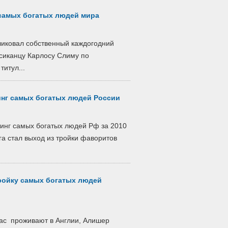
 самых богатых людей мира
ликовал собственный каждогодний
сиканцу Карлосу Слиму по
титул...
инг самых богатых людей России
инг самых богатых людей Рф за 2010
а стал выход из тройки фаворитов
ройку самых богатых людей
час проживают в Англии, Алишер