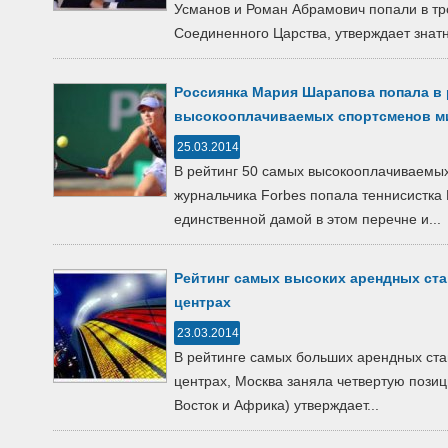
Усманов и Роман Абрамович попали в тр
Соединенного Царства, утверждает знатн
Россиянка Мария Шарапова попала в 
высокооплачиваемых спортсменов м
25.03.2014
В рейтинг 50 самых высокооплачиваемых
журнальчика Forbes попала теннисистка
единственной дамой в этом перечне и...
Рейтинг самых высоких арендных ста
центрах
23.03.2014
В рейтинге самых больших арендных ста
центрах, Москва заняла четвертую пози
Восток и Африка) утверждает...