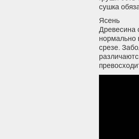
сушка обяз
Ясень
Древесина с
нормально 
срезе. Забо
различаются
превосходит