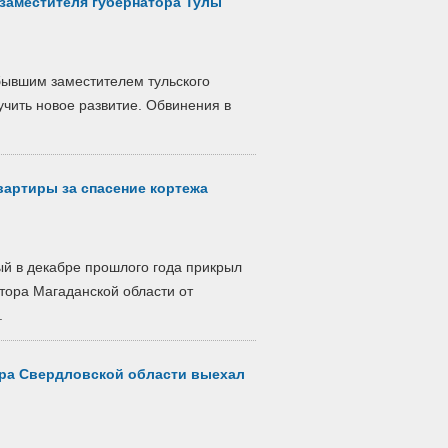
заместителя губернатора Тулы
бывшим заместителем тульского
учить новое развитие. Обвинения в
вартиры за спасение кортежа
ый в декабре прошлого года прикрыл
тора Магаданской области от
.
ора Свердловской области выехал