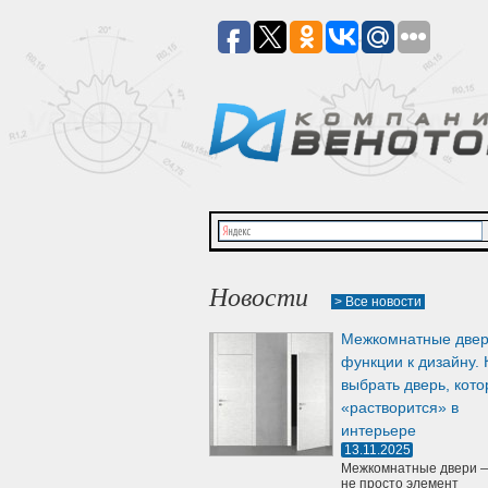
Новости
> Все новости
Межкомнатные двер
функции к дизайну. 
выбрать дверь, кото
«растворится» в
интерьере
13.11.2025
Межкомнатные двери —
не просто элемент