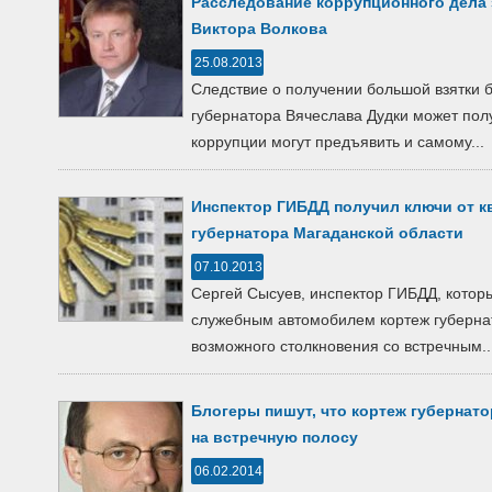
Расследование коррупционного дела 
Виктора Волкова
25.08.2013
Следствие о получении большой взятки 
губернатора Вячеслава Дудки может пол
коррупции могут предъявить и самому...
Инспектор ГИБДД получил ключи от к
губернатора Магаданской области
07.10.2013
Сергей Сысуев, инспектор ГИБДД, котор
служебным автомобилем кортеж губерна
возможного столкновения со встречным..
Блогеры пишут, что кортеж губернат
на встречную полосу
06.02.2014