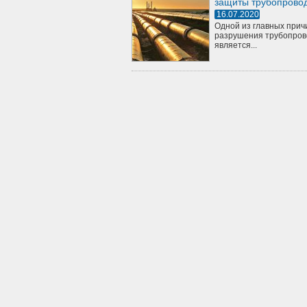
защиты трубопрово
16.07.2020
Одной из главных прич
разрушения трубопров
является...