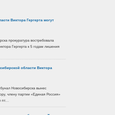
асти Виктора Гергерта могут
рска прокуратура востребовала
иктора Гергерта к 5 годам лишения
осибирской области Виктора
бунал Новосибирска вынес
ору, члену партии «Единая Россия»
пт....