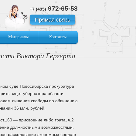
972-65-58
+7 (495)
Прямая связь
Материалы
Контакты
ласти Виктора Гергерта
ном суде Новосибирска прокуратура
рить вице-губернатора области
5 годам лишения свободы по обвинению
вании 36 млн. рублей.
 ст.160 — присвоение либо трата, ч.2
ление должностными возможностями,
евое расходование экономных средств