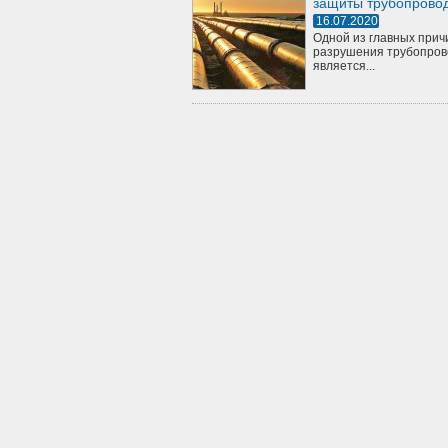
защиты трубопрово
16.07.2020
Одной из главных прич
разрушения трубопров
является...