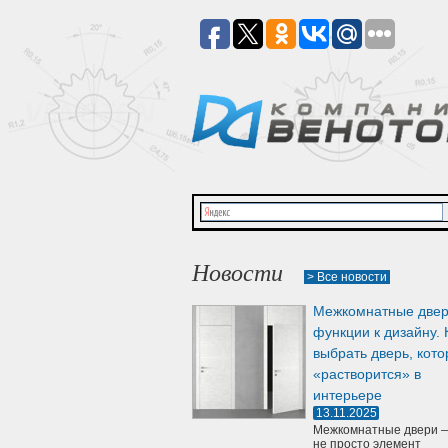
Новости
> Все новости
Межкомнатные двер
функции к дизайну. 
выбрать дверь, кото
«растворится» в
интерьере
13.11.2025
Межкомнатные двери —
не просто элемент