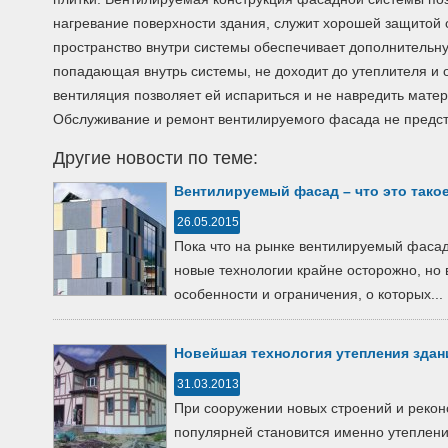
нагревание поверхности здания, служит хорошей защитой о
пространство внутри системы обеспечивает дополнительн
попадающая внутрь системы, не доходит до утеплителя и 
вентиляция позволяет ей испариться и не навредить мате
Обслуживание и ремонт вентилируемого фасада не предст
Другие новости по теме:
Вентилируемый фасад – что это тако
26.05.2015
Пока что на рынке вентилируемый фасад
новые технологии крайне осторожно, но 
особенности и ограничения, о которых...
Новейшая технология утепления здан
31.03.2013
При сооружении новых строений и рекон
популярней становится именно утеплен