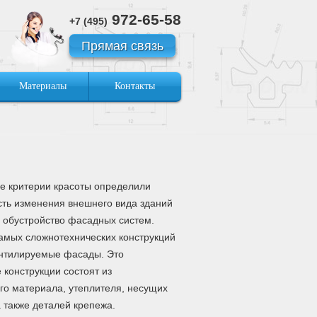
972-65-58
+7 (495)
Прямая связь
Материалы
Контакты
 критерии красоты определили
ть изменения внешнего вида зданий
 обустройство фасадных систем.
амых сложнотехнических конструкций
нтилируемые фасады. Это
 конструкции состоят из
го материала, утеплителя, несущих
а также деталей крепежа.