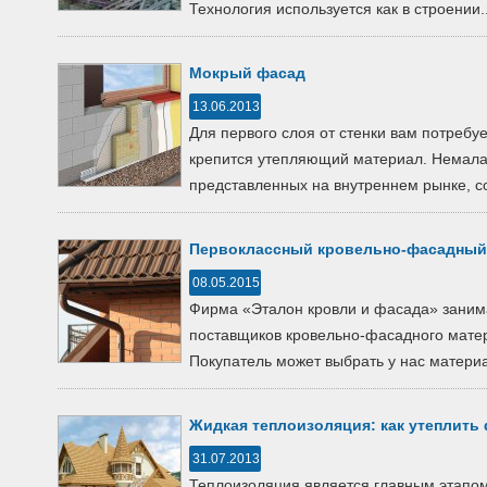
Технология используется как в строении..
Мокрый фасад
13.06.2013
Для первого слоя от стенки вам потребу
крепится утепляющий материал. Немалая
представленных на внутреннем рынке, сос
Первоклассный кровельно-фасадный
08.05.2015
Фирма «Эталон кровли и фасада» занима
поставщиков кровельно-фасадного матер
Покупатель может выбрать у нас материал
Жидкая теплоизоляция: как утеплить
31.07.2013
Теплоизоляция является главным этапом