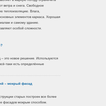
т ветра и снега. Свободное
ую теплоизоляцию. Влага,
основных элементов каркаса. Хорошая
риалам и самому зданию.
авляют особой сложности.
е?
 – это новое решение. Используются
всё-таки есть определённые
ий – мокрый фасад
струкции старых построек все более
ие фасадов мокрым способом.