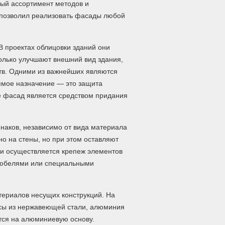
ый ассортимент методов и
позволил реализовать фасады любой
В проектах облицовки зданий они
только улучшают внешний вид здания,
тв. Одними из важнейших являются
рямое назначение — это защита
е фасад является средством придания
наков, независимо от вида материала
о на стены, но при этом оставляют
и осуществляется крепеж элементов
 дюбелями или специальными
ериалов несущих конструкций. На
сы из нержавеющей стали, алюминия
тся на алюминиевую основу.