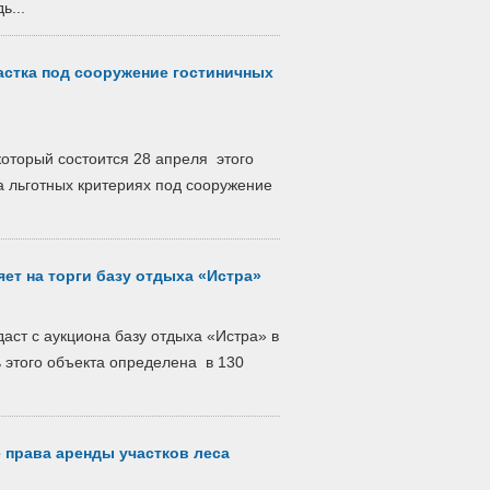
ь...
астка под сооружение гостиничных
который состоится 28 апреля этого
на льготных критериях под сооружение
ет на торги базу отдыха «Истра»
ст с аукциона базу отдыха «Истра» в
 этого объекта определена в 130
 права аренды участков леса