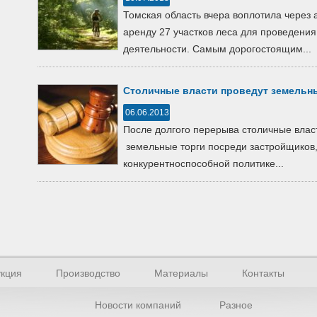
Томская область вчера воплотила через а
аренду 27 участков леса для проведения
деятельности. Самым дорогостоящим...
Столичные власти проведут земельны
06.06.2013
После долгого перерыва столичные влас
земельные торги посреди застройщиков,
конкурентноспособной политике...
кция
Производство
Материалы
Контакты
Новости компаний
Разное