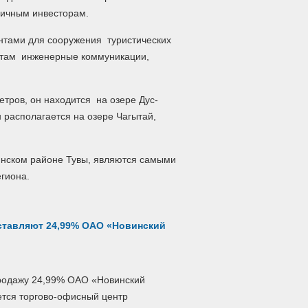
ичным инвесторам.
нтами для сооружения туристических
ектам инженерные коммуникации,
етров, он находится на озере Дус-
н располагается на озере Чагытай,
инском районе Тувы, являются самыми
гиона.
ставляют 24,99% ОАО «Новинский
продажу 24,99% ОАО «Новинский
ается торгово-офисный центр