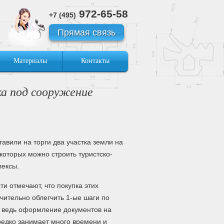
972-65-58
+7 (495)
Прямая связь
Материалы
Контакты
ка под сооружение
тавили на торги два участка земли на
 которых можно строить туристско-
ексы.
ти отмечают, что покупка этих
ачительно облегчить 1-ые шаги по
, ведь оформление документов на
редко занимает много времени и