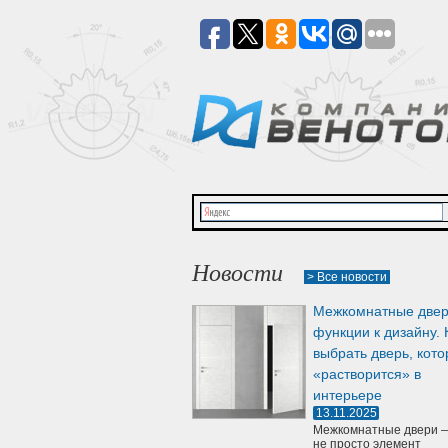
Новости
> Все новости
Межкомнатные двер
функции к дизайну. 
выбрать дверь, кото
«растворится» в
интерьере
13.11.2025
Межкомнатные двери —
не просто элемент