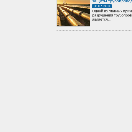
защиты трубопрово
16.07.2020
Одной из главных прич
разрушения трубопров
является...