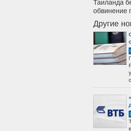
Таиланда б
обвинение п
Другие но