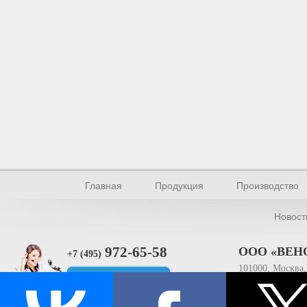
Главная
Продукция
Производство
Новост
972-65-58
ООО «ВЕН
+7 (495)
101000, Москва, 
Прямая связь
ИНН 770154895