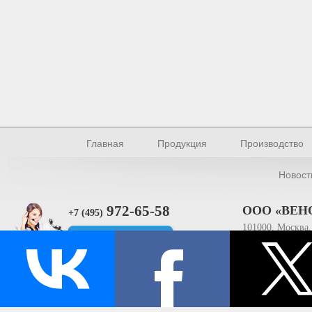
Главная
Продукция
Производство
Новост
972-65-58
ООО «ВЕН
+7 (495)
101000, Москва, 
Прямая связь
ИНН 770154895
© Производство уплотнителей и профилей 2026.
Все права защищены.