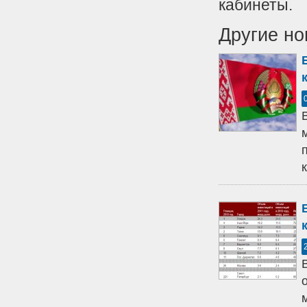
кабинеты.
Другие но