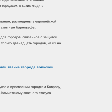
 городкам, в каких люди в
 звание, размещены в европейской
 памятные барельефы.
для городов, связанное с защитой
 только двенадцать городов, из их на
или звание «Города воинской
каз о присвоении городкам Коврову,
-Камчатскому знатного статуса