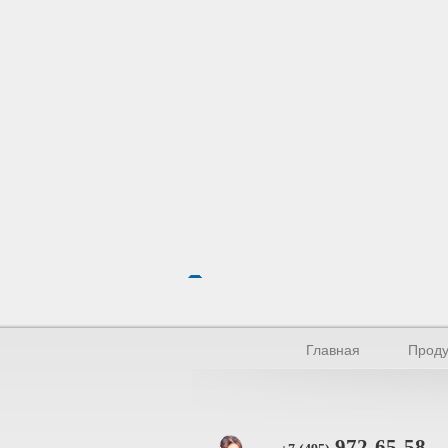
Главная
Проду
972-65-58