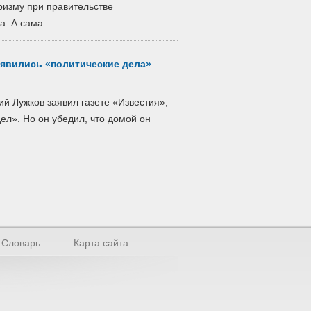
уризму при правительстве
. А сама...
оявились «политические дела»
 Лужков заявил газете «Известия»,
ел». Но он убедил, что домой он
Словарь
Карта сайта