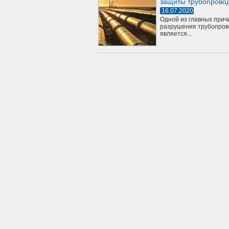
защиты трубопрово
16.07.2020
Одной из главных прич
разрушения трубопров
является...