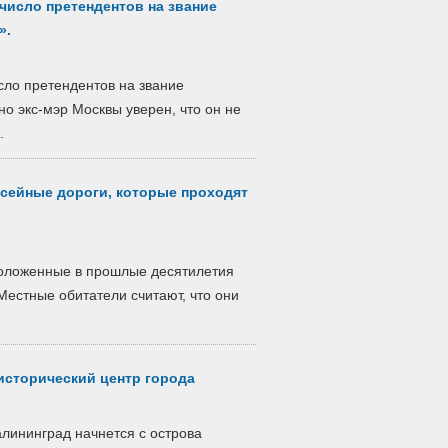
число претендентов на звание
».
сло претендентов на звание
о экс-мэр Москвы уверен, что он не
.
сейные дороги, которые проходят
роложенные в прошлые десятилетия
Местные обитатели считают, что они
исторический центр города
алининград начнется с острова