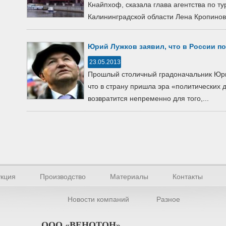
Кнайпхоф, сказала глава агентства по т
Калининградской области Лена Кропинова
Юрий Лужков заявил, что в России п
23.05.2013
Прошлый столичный градоначальник Юрий
что в страну пришла эра «политических д
возвратится непременно для того,...
кция
Производство
Материалы
Контакты
Новости компаний
Разное
ООО «ВЕНОТОН»