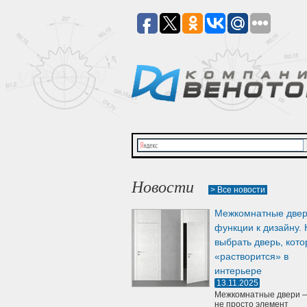
Новости
> Все новости
Межкомнатные двер
функции к дизайну. 
выбрать дверь, кото
«растворится» в
интерьере
13.11.2025
Межкомнатные двери —
не просто элемент