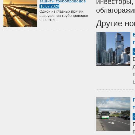
инвесторы,
защиты трубопроводов
16.07.2020
облагоражи
Одной из главных причин
разрушения трубопроводов
является...
Другие но