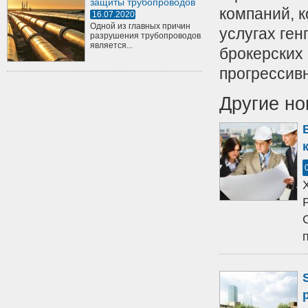
защиты трубопроводов
компаний, 
16.07.2020
Одной из главных причин
услугах ген
разрушения трубопроводов
является...
брокерских 
прогрессивн
Другие но