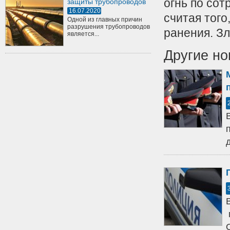
огнь по со
защиты трубопроводов
16.07.2020
считая того
Одной из главных причин
разрушения трубопроводов
ранения. З
является...
Другие но