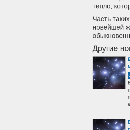
тепло, кото
Часть таких
новейшей ж
обыкновенн
Другие но