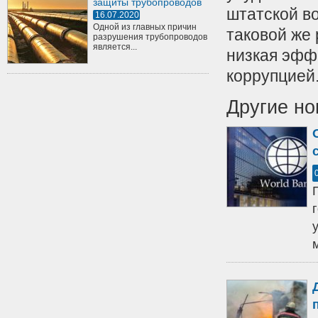
защиты трубопроводов
штатской в
16.07.2020
Одной из главных причин
таковой же 
разрушения трубопроводов
является...
низкая эффе
коррупцией
Другие но