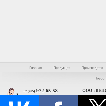
Главная
Продукция
Производство
Новост
972-65-58
ООО «ВЕН
+7 (495)
101000, Москва, 
Прямая связь
ИНН 770154895