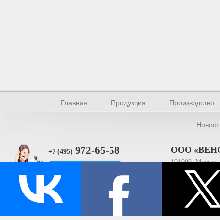
Главная
Продукция
Производство
Новост
972-65-58
ООО «ВЕН
+7 (495)
101000, Москва, 
Прямая связь
ИНН 770154895
© Производство уплотнителей и профилей 2026.
Все права защищены.