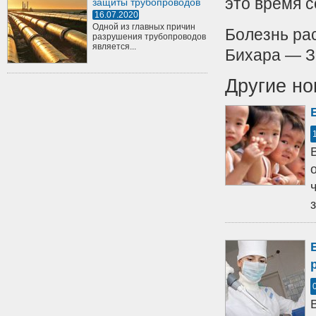
это время с
защиты трубопроводов
16.07.2020
Одной из главных причин
Болезнь рас
разрушения трубопроводов
является...
Бихара — З
Другие но