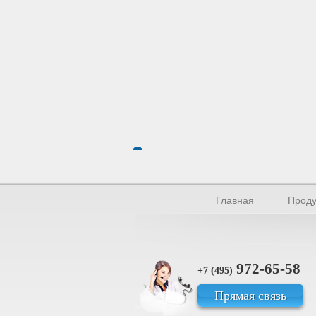
Главная
Проду
972-65-58
+7 (495)
Прямая связь