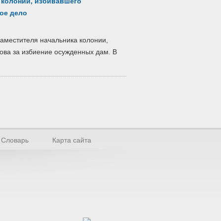
 колонии, избивавшего
ое дело
заместителя начальника колонии,
ова за избиение осужденных дам. В
Словарь
Карта сайта