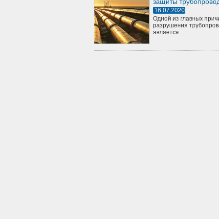
защиты трубопрово
16.07.2020
Одной из главных прич
разрушения трубопров
является...