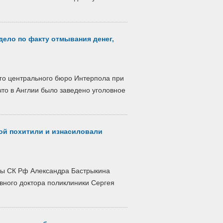
дело по факту отмывания денег,
го центрального бюро Интерпола при
то в Англии было заведено уголовное
ой похитили и изнасиловали
вы СК Рф Александра Бастрыкина
вного доктора поликлиники Сергея