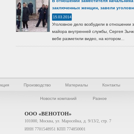
В отношении заместителя начальника
заключенных женщин, завели уголовн
15.03.2014
Уголовное дело возбудили в отношении 
майора внутренней службы, Сергея Зычк
вебе разметили видео, на котором...
кция
Производство
Материалы
Контакты
Новости компаний
Разное
ООО «ВЕНОТОН»
101000, Москва, ул. Маросейка, д. 9/13/2, стр. 7
ИНН 7701548951 КПП 774850001