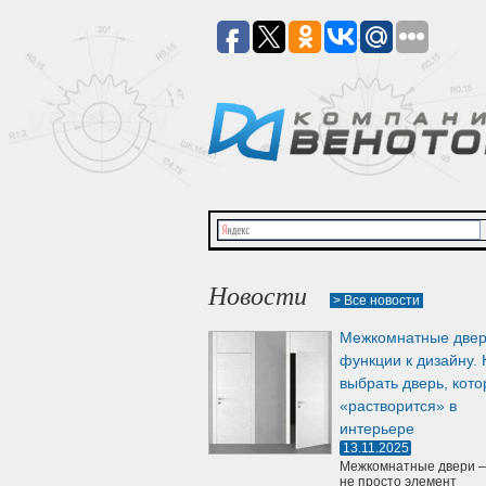
Новости
> Все новости
Межкомнатные двер
функции к дизайну. 
выбрать дверь, кото
«растворится» в
интерьере
13.11.2025
Межкомнатные двери —
не просто элемент