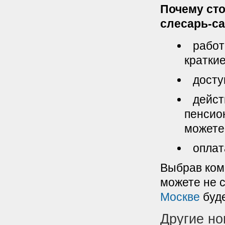
Почему ст
слесарь-с
работ
краткие
досту
дейст
пенсио
можете
оплат
Выбрав ком
можете не 
Москве
буде
Другие но