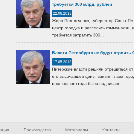
требуется 300 млрд. рублей
22.08.2013
Жора Полтавченко, губернатор Санкт-Пет
центр городка и расселить коммуналки, 
требуется затратить 300...
Власти Петербурга не будут строить
17.05.2013
Питерские власти решили отрешиться от
его высочайшей цены, заявил глава гор
прошедшего года было подписано...
кция
Производство
Материалы
Контакты