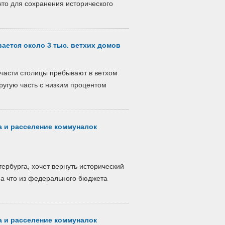
 что для сохранения исторического
ается около 3 тыс. ветхих домов
 части столицы пребывают в ветхом
другую часть с низким процентом
а и расселение коммуналок
ербурга, хочет вернуть исторический
на что из федерального бюджета
а и расселение коммуналок