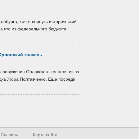
ербурга, хочет вернуть исторический
на что из федерального бюджета
 Орловский тоннель
 сооружения Орловского тоннеля из-за
одка Жора Полтавченко. Еще посреди
Словарь
Карта сайта