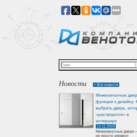
Новости
> Все новости
Межкомнатные двер
функции к дизайну. 
выбрать дверь, кото
«растворится» в
интерьере
13.11.2025
Межкомнатные двери —
не просто элемент