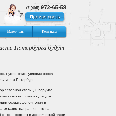
972-65-58
+7 (495)
Прямая связь
Материалы
Контакты
части Петербурга будут
осит ужесточить условия сноса
кой части Петербурга
тор северной столицы поручил
амятников истории и культуры
ации создать дополнения в
ательство, направленные на
 сноса построек в исторической части