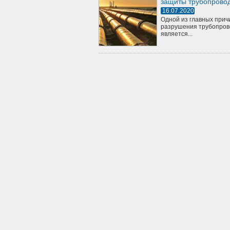
защиты трубопрово
16.07.2020
Одной из главных прич
разрушения трубопров
является...