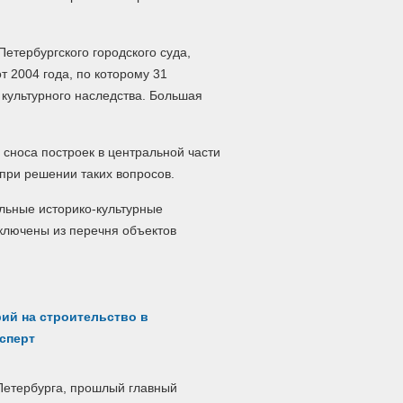
тербургского городского суда,
т 2004 года, по которому 31
культурного наследства.
Большая
 сноса построек в центральной части
 при решении таких вопросов.
льные историко-культурные
ключены из перечня объектов
рий на строительство в
ксперт
Петербурга, прошлый главный