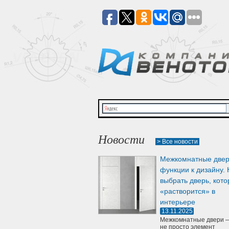
Новости
> Все новости
Межкомнатные двер
функции к дизайну. 
выбрать дверь, кото
«растворится» в
интерьере
13.11.2025
Межкомнатные двери —
не просто элемент