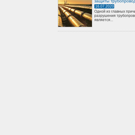
защиты трубопрово
16.07.2020
Одной из главных прич
разрушения трубопров
является...