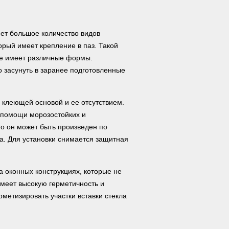
ет большое количество видов
орый имеет крепление в паз. Такой
кже имеет различные формы.
 засунуть в заранее подготовленные
 клеющей основой и ее отсутствием.
 помощи морозостойких и
то он может быть произведен по
а. Для установки снимается защитная
а оконных конструкциях, которые не
имеет высокую герметичность и
метизировать участки вставки стекла