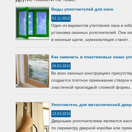
Виды уплотнителей для окон
01.11.2012
Один из вариантов утепления окна и изб
установка оконных уплотнителей. Они из
в оконные щели, шумоизоляция станет...
Как заменить в пластиковых окнах у
26.02.2015
Во всех оконных конструкциях присутств
создается плотное примыкание створок к
эластичной прокладкой сложной формы..
Уплотнитель для металлической двер
12.03.2015
Дверными уплотнителями являются изо
по периметру дверной коробки или прямо