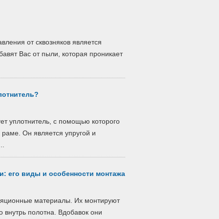
авления от сквозняков является
бавят Вас от пыли, которая проникает
плотнитель?
ует уплотнитель, с помощью которого
 раме. Он является упругой и
..
и: его виды и особенности монтажа
ляционные материалы. Их монтируют
 внутрь полотна. Вдобавок они