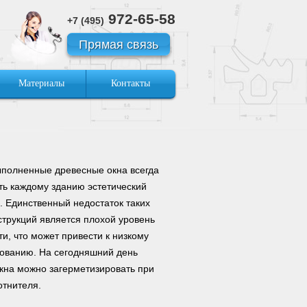
972-65-58
+7 (495)
Прямая связь
Материалы
Контакты
ыполненные древесные окна всегда
ть каждому зданию эстетический
. Единственный недостаток таких
струкций является плохой уровень
и, что может привести к низкому
ованию. На сегодняшний день
кна можно загерметизировать при
тнителя.