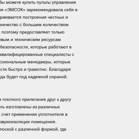
 Вы можете купить пульты управления
ия «ЭМСОК» зарекомендовала себя в
рживается построения честных и
ничество с большим количеством
 поэтому предоставляет только
овым и техническим ресурсам
езопасности, которые работают в
коквалифицированные специалисты с
ссиональные менеджеры, которые
сти быстро и грамотно. Благодаря
да будет под надежной охраной.
плотного прилегания друг к другу
ыть изготовлены из различных
а счет применения уплотнителя в
 звукоизоляции помещения.
лоской с различной формой, где