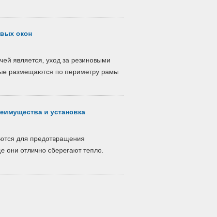
овых окон
чей является, уход за резиновыми
орые размещаются по периметру рамы
реимущества и установка
уются для предотвращения
ще они отлично сберегают тепло.