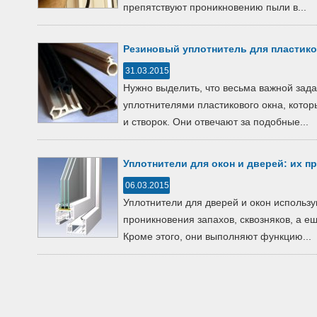
препятствуют проникновению пыли в...
Резиновый уплотнитель для пластик
31.03.2015
Нужно выделить, что весьма важной зада
уплотнителями пластикового окна, кот
и створок. Они отвечают за подобные...
Уплотнители для окон и дверей: их п
06.03.2015
Уплотнители для дверей и окон использ
проникновения запахов, сквозняков, а е
Кроме этого, они выполняют функцию...