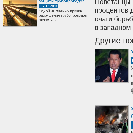
Повстанцы 
защиты трубопроводов
16.07.2020
процентов 
Одной из главных причин
разрушения трубопроводов
очаги борьб
является...
в западном
Другие но