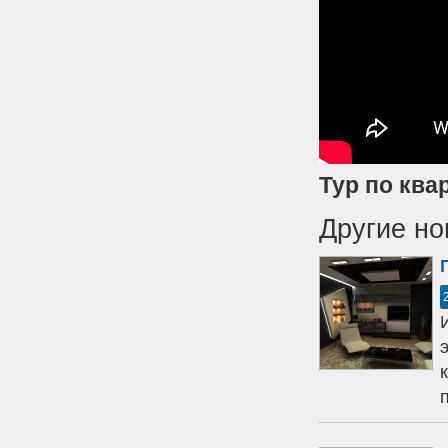
Тур по ква
Другие но