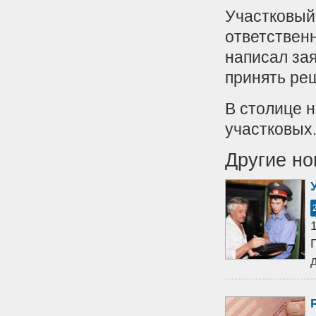
Участковый
ответствен
написал зая
принять ре
В столице н
участковых
Другие но