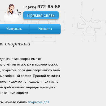
972-65-58
+7 (495)
Прямая связь
Материалы
Контакты
ля спортзала
ля занятия спорта имеют
е отличия от жилых и коммерческих.
о, покрытие пола для спортивного зала
ь особенный состав. Простой ламинат,
ркет и другое не подходят, так как не
ать требованиям, нередко приводя к
ии занимающихся.
 Вы можете купить
покрытие для