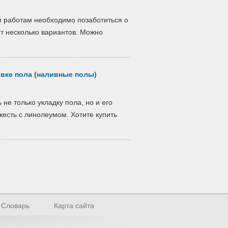
м работам необходимо позаботиться о
ет несколько вариантов. Можно
ивке пола (наливные полы)
не только укладку пола, но и его
жесть с линолеумом. Хотите купить
Словарь
Карта сайта