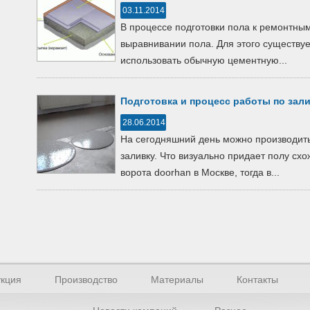
03.11.2014
В процессе подготовки пола к ремонтны
выравнивании пола. Для этого существу
использовать обычную цементную...
Подготовка и процесс работы по зал
28.06.2014
На сегодняшний день можно производить 
заливку. Что визуально придает полу схо
ворота doorhan в Москве, тогда в...
кция
Производство
Материалы
Контакты