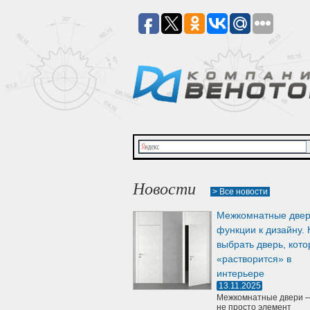
Новости
> Все новости
Межкомнатные двер
функции к дизайну. 
выбрать дверь, кото
«растворится» в
интерьере
13.11.2025
Межкомнатные двери —
не просто элемент