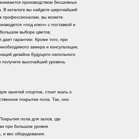
анимается производством бесшовных
а. В каталоге вы найдете широчайший
к профессионалам, вы можете
изводится «под ключ» с поставкой и
 большом выборе цветов,
 дает гарантию. Кроме того, при
 необходимого замера и консультации,
риаций дизайна будущего напольного
о получите высочайший уровень
ля занятий спортом, стоит знать о
твенное покрытие пола. Так, оно
Покрытия пола для залов, где
ки при большом уровне
, и вес оборудования.