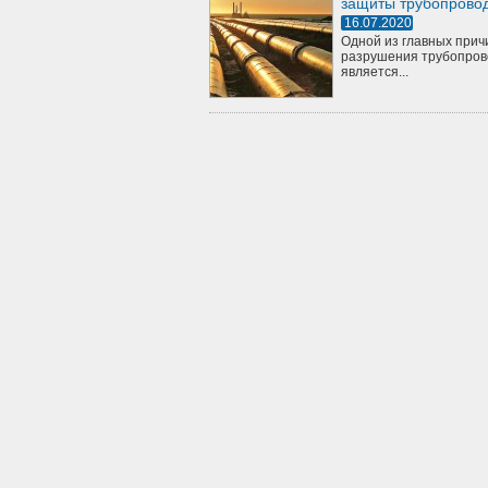
защиты трубопрово
16.07.2020
Одной из главных прич
разрушения трубопров
является...