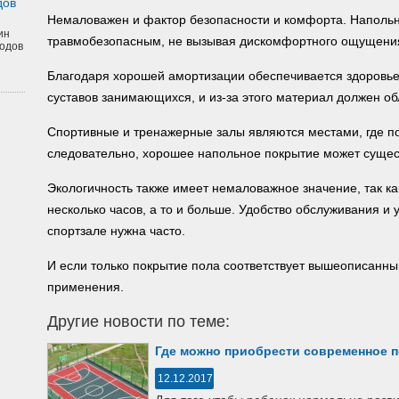
дов
Немаловажен и фактор безопасности и комфорта. Наполь
ин
травмобезопасным, не вызывая дискомфортного ощущения
одов
Благодаря хорошей амортизации обеспечивается здоровье
суставов занимающихся, и из-за этого материал должен об
Спортивные и тренажерные залы являются местами, где п
следовательно, хорошее напольное покрытие может сущест
Экологичность также имеет немаловажное значение, так ка
несколько часов, а то и больше. Удобство обслуживания и у
спортзале нужна часто.
И если только покрытие пола соответствует вышеописанны
применения.
Другие новости по теме:
Где можно приобрести современное 
12.12.2017