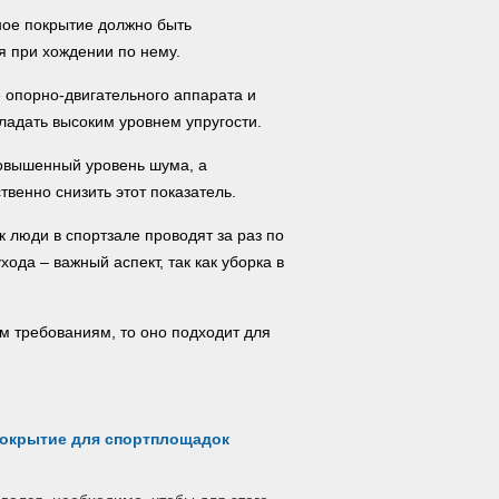
ное покрытие должно быть
 при хождении по нему.
 опорно-двигательного аппарата и
ладать высоким уровнем упругости.
овышенный уровень шума, а
венно снизить этот показатель.
к люди в спортзале проводят за раз по
хода – важный аспект, так как уборка в
м требованиям, то оно подходит для
покрытие для спортплощадок