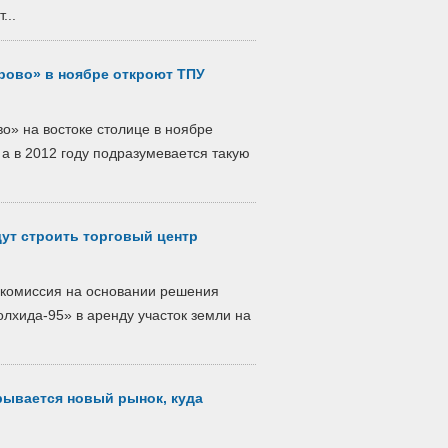
...
рово» в ноябре откроют ТПУ
о» на востоке столице в ноябре
а в 2012 году подразумевается такую
дут строить торговый центр
 комиссия на основании решения
лхида-95» в аренду участок земли на
рывается новый рынок, куда