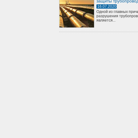
защиты трубопрово
16.07.2020
Одной из главных прич
разрушения трубопров
является...