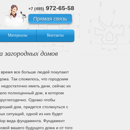
972-65-58
+7 (495)
Прямая связь
Материалы
Контакты
а загородных домов
 время все больше людей покупают
дома. Так сложилось, что городским
 недостаточно иметь дачи, сейчас их
ало полноценный дом, в котором
круглогодично. Однако чтобы
ороший дом, придется столкнуться с
ых ситуаций, одной из них будет
бор вида фундамента. Фундамент
новой вашего будущего дома и от того