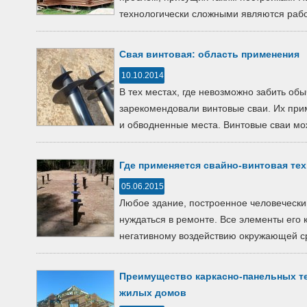
технологически сложными являются рабо
Свая винтовая: область применения
10.10.2014
В тех местах, где невозможно забить об
зарекомендовали винтовые сваи. Их при
и обводненные места. Винтовые сваи мож
Где применяется свайно-винтовая те
05.06.2015
Любое здание, построенное человечески
нуждаться в ремонте. Все элементы его 
негативному воздействию окружающей ср
Преимущество каркасно-панельных т
жилых домов