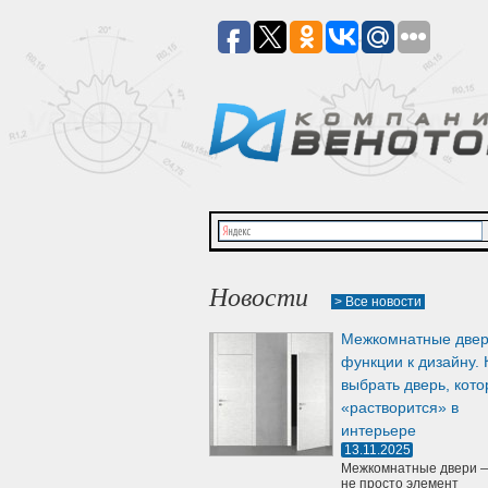
Новости
> Все новости
Межкомнатные двер
функции к дизайну. 
выбрать дверь, кото
«растворится» в
интерьере
13.11.2025
Межкомнатные двери —
не просто элемент