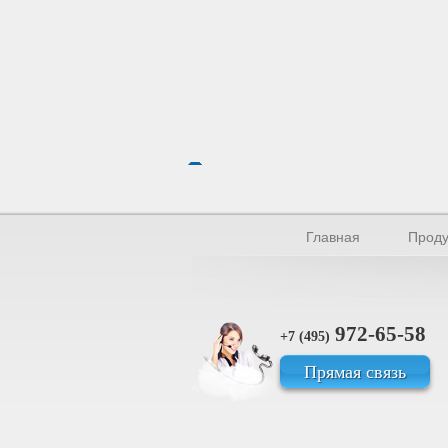
Главная
Проду
972-65-58
+7 (495)
Прямая связь
© Производство уплотнителей и пр
Все права защищены.