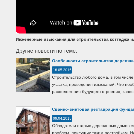
Инженерные изыскания для строительства коттеджа и
Другие новости по теме:
Особенности строительства деревян
18.05.2015
Строительство любого дома, в том числе
участка, проведения изысканий. Что не
расположения будущего строения, качест
Свайно-винтовая реставрация фунда
09.04.2015
Обладатели старых деревянных домов с
проблем, присущих таким постройкам. 