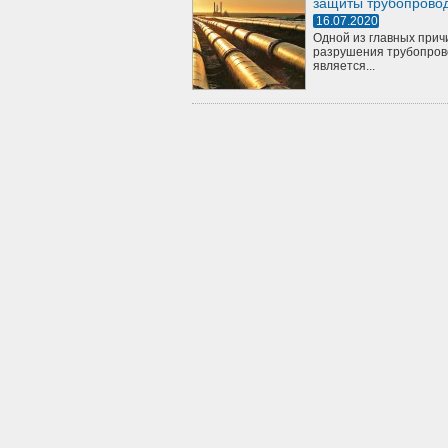
защиты трубопрово
16.07.2020
Одной из главных прич
разрушения трубопров
является...