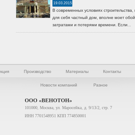
19.03.2015
В современных условиях строительства,
для себя частный дом, вполне моет об
затратами и потерями времени. Если...
кция
Производство
Материалы
Контакты
Новости компаний
Разное
ООО «ВЕНОТОН»
101000, Москва, ул. Маросейка, д. 9/13/2, стр. 7
ИНН 7701548951 КПП 774850001
офилей 2026.