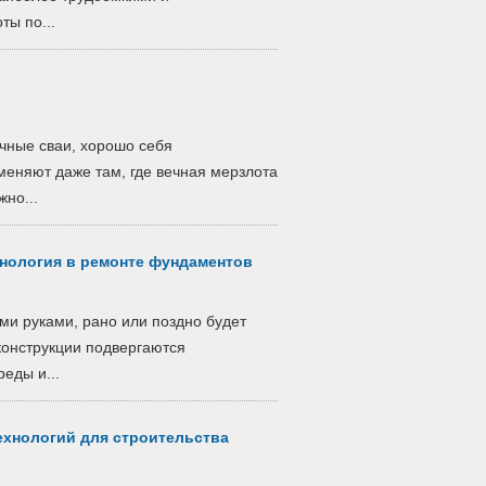
ты по...
ычные сваи, хорошо себя
меняют даже там, где вечная мерзлота
но...
хнология в ремонте фундаментов
ми руками, рано или поздно будет
конструкции подвергаются
еды и...
ехнологий для строительства