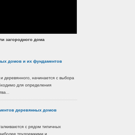
ли загородного дома
ных домов и их фундаментов
 и деревянного, начинается с выбора
обходимо для определения
ва...
ментов деревянных домов
талкиваются с рядом типичных
Наиболее трудоемкими и