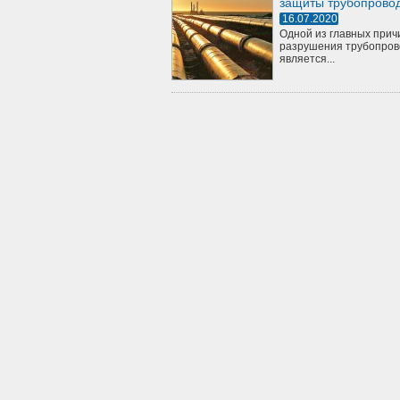
защиты трубопрово
16.07.2020
Одной из главных прич
разрушения трубопров
является...