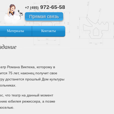
972-65-58
+7 (495)
Прямая связь
Материалы
Контакты
здание
атр Романа Виктюка, которому в
ится 75 лет, наконец получит свое
тру достанется прошлый Дом культуры
ольниках.
с, что театр на данный момент
анию юбилея режиссера, а позже
овоселью.