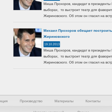
Миша Прохоров, кандидат в президенты Р
выборах, то выстроит театр для фавор
Жириновского. Об этом он гласил на встр
Михаил Прохоров обещает построить
Жириновского
19.10.2013
Миша Прохоров, кандидат в президенты Р
выборах, то выстроит театр для фавор
Жириновского. Об этом он гласил на встр
кция
Производство
Материалы
Контакты