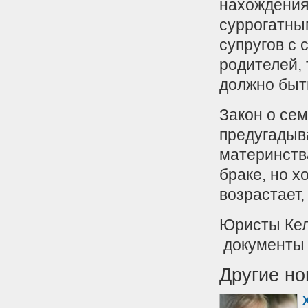
нахождения 
суррогатны
супругов с 
родителей, 
должно быть
Закон о сем
предугадыв
материнства
браке, но х
возрастает,
Юристы Кел
документы 
Другие но