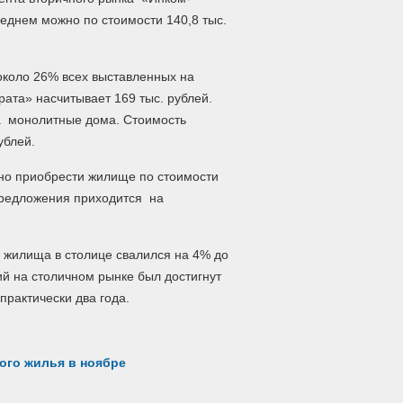
еднем можно по стоимости 140,8 тыс.
 около 26% всех выставленных на
ата» насчитывает 169 тыс. рублей.
 монолитные дома. Стоимость
ублей.
но приобрести жилище по стоимости
 предложения приходится на
о жилища в столице свалился на 4% до
ий на столичном рынке был достигнут
практически два года.
ого жилья в ноябре