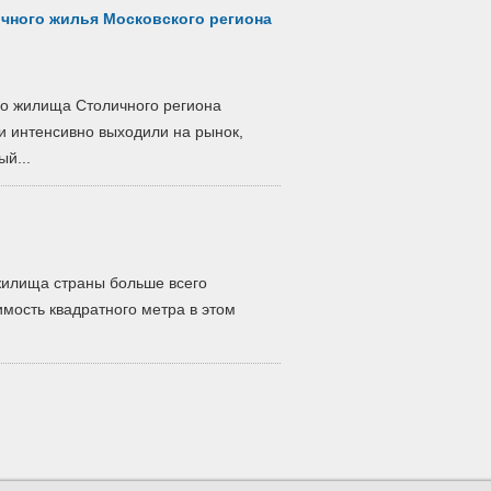
ичного жилья Московского региона
го жилища Столичного региона
и интенсивно выходили на рынок,
й...
 жилища страны больше всего
мость квадратного метра в этом