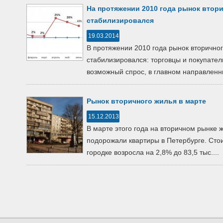
На протяжении 2010 года рынок втор
стабилизировался
19.03.2014
В протяжении 2010 года рынок вторично
стабилизировался: торговцы и покупател
возможный спрос, в главном направленны
Рынок вторичного жилья в марте
15.12.2013
В марте этого года на вторичном рынке
подорожали квартиры в Петербурге. Стои
городке возросла на 2,8% до 83,5 тыс....