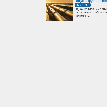
защиты трубопрово
16.07.2020
Одной из главных прич
разрушения трубопров
является...