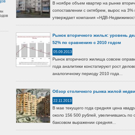
дов
В ноябре объем квартир на рынке втори
сопоставлении с октябрем, вырос на 3% и
ин
одов
утверждает компания «НДВ-Недвижимость
Рынок вторичного жилья: уровень де
52% по сравнению с 2010 годом
05.09.2013
Рынок вторичного жилища совсем оправи
года аналитики констатируют рост делов
аналогичному периоду 2010 года...
Обзор столичного рынка жилой недв
22.11.2013
В мае текущего года средняя цена квадр
около 156 500 рублей, увеличившись по
баксовом выражении средняя...