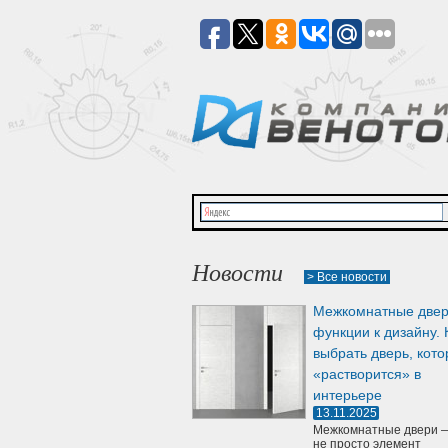
Новости
> Все новости
Межкомнатные двер
функции к дизайну. 
выбрать дверь, кото
«растворится» в
интерьере
13.11.2025
Межкомнатные двери —
не просто элемент