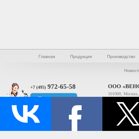
Главная
Продукция
Производство
Новост
972-65-58
ООО «ВЕН
+7 (495)
101000, Москва, 
Прямая связь
ИНН 770154895
© Производство уплотнителей и профилей 2026.
Все права защищены.