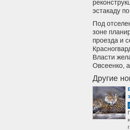
реконструк
эстакаду по
Под отселе
зоне плани
проезда и 
Красногвар
Власти жел
Овсеенко, а
Другие но