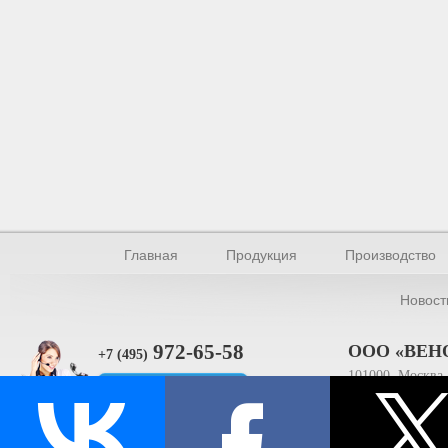
Главная
Продукция
Производство
Новост
972-65-58
ООО «ВЕН
+7 (495)
101000, Москва, 
Прямая связь
ИНН 770154895
© Производство уплотнителей и профилей 2026.