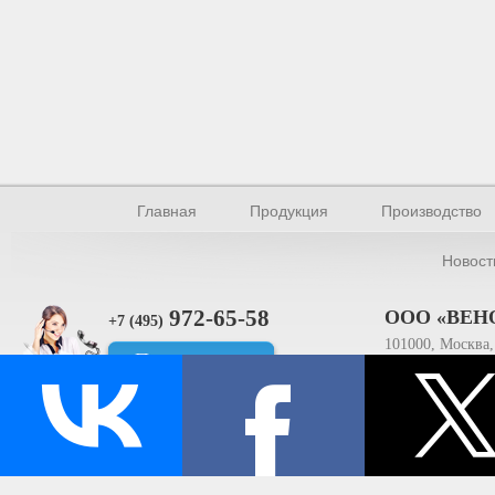
Главная
Продукция
Производство
Новост
972-65-58
ООО «ВЕН
+7 (495)
101000, Москва, 
Прямая связь
ИНН 770154895
© Производство уплотнителей и профилей 2026.
Все права защищены.