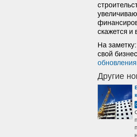
строительст
увеличиваю
финансиров
скажется и
На заметку
свой бизне
обновления
Другие но