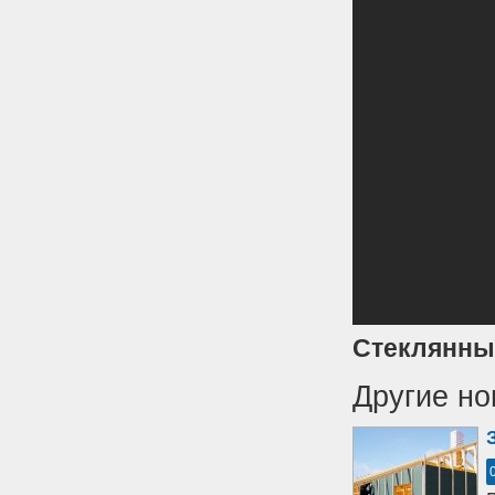
Стеклянные
Другие но