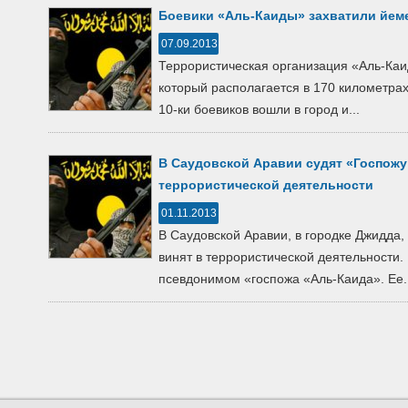
Боевики «Аль-Каиды» захватили йем
07.09.2013
Террористическая организация «Аль-Каи
который располагается в 170 километрах
10-ки боевиков вошли в город и...
В Саудовской Аравии судят «Госпожу 
террористической деятельности
01.11.2013
В Саудовской Аравии, в городке Джидда, 
винят в террористической деятельности
псевдонимом «госпожа «Аль-Каида». Ее..