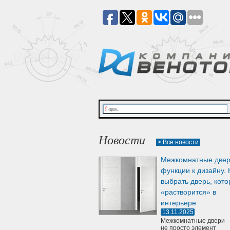
Новости
> Все новости
Межкомнатные двер
функции к дизайну. 
выбрать дверь, кото
«растворится» в
интерьере
13.11.2025
Межкомнатные двери —
не просто элемент