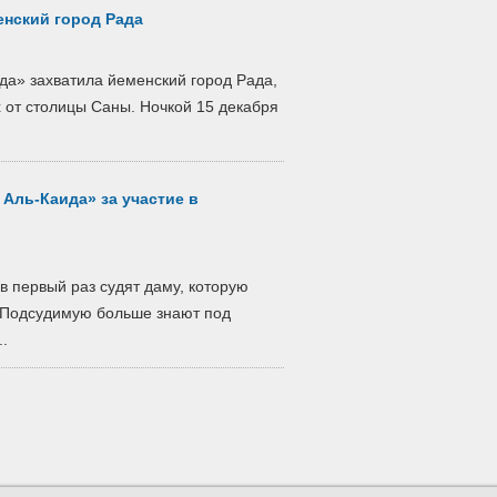
енский город Рада
да» захватила йеменский город Рада,
 от столицы Саны. Ночкой 15 декабря
Аль-Каида» за участие в
в первый раз судят даму, которую
. Подсудимую больше знают под
.