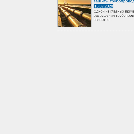
защиты трубопрово
16.07.2020
Одной из главных прич
разрушения трубопров
является...